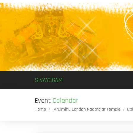
SIVAYOGAM
Event
Calendar
Home
Arulmihu London Nadarajar Temple
Ca