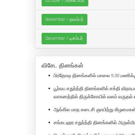
October / அக்டோபர்
November / நவம்பர்
December / டிசம்பர்
விசேட தினங்கள்
பிரதோஷ தினங்களில் மாலை 5.30 மணிக்கு அ
பூர்வப சதுர்த்தி தினங்களில் சக்தி விநா
வாகனத்தில் திருக்கோயில் வலம் வருதல்
ஆங்கில மாத கடைசி ஞாயிற்று கிழமைகளில
சங்கடஹர சதுர்த்தி தினங்களில் அருள்மிக