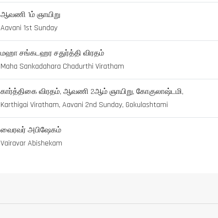
ஆவணி 1ம் ஞாயிறு
Aavani 1st Sunday
மஹா சங்கடஹர சதுர்த்தி விரதம்
Maha Sankadahara Chadurthi Viratham
கார்த்திகை விரதம், ஆவணி 2ஆம் ஞாயிறு, கோகுலாஷ்டமி,
Karthigai Viratham, Aavani 2nd Sunday, Gokulashtami
வைரவர் அபிஷேகம்
Vairavar Abishekam