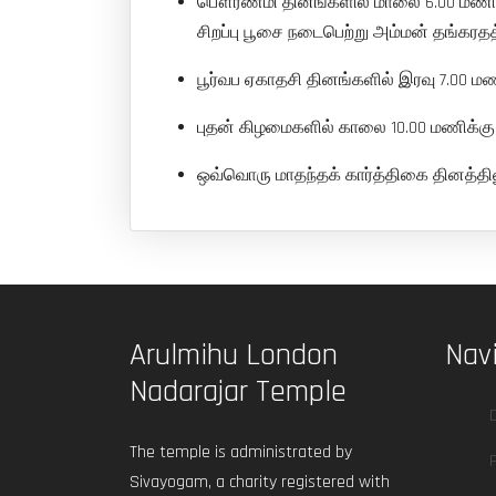
பௌர்ணமி தினங்களில் மாலை 6.00 மணிக்கு 
சிறப்பு பூசை நடைபெற்று அம்மன் தங்கரதத
பூர்வப ஏகாதசி தினங்களில் இரவு 7.00 மணி
புதன் கிழமைகளில் காலை 10.00 மணிக்கு அ
ஒவ்வொரு மாதந்தக் கார்த்திகை தினத்திலு
Arulmihu London
Nav
Nadarajar Temple
The temple is administrated by
Sivayogam, a charity registered with