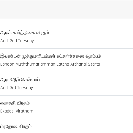
ஆடிக் கார்த்திகை விரதம்
Aadi 2nd Tuesday
இலண்டன் முத்துமாரியம்மன் லட்சார்ச்சனை ஆரம்பம்
London Muththumariamman Latcha Archanai Starts
ஆடி 3ஆம் செவ்வாய்
Aadi 3rd Tuesday
ஏகாதசி விரதம்
Ekadasi Viratham
பிரதோஷ விரதம்