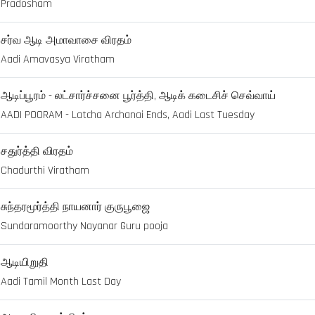
Pradosham
சர்வ ஆடி அமாவாசை விரதம்
Aadi Amavasya Viratham
ஆடிப்பூரம் - லட்சார்ச்சனை பூர்த்தி, ஆடிக் கடைசிச் செவ்வாய்
AADI POORAM - Latcha Archanai Ends, Aadi Last Tuesday
சதுர்த்தி விரதம்
Chadurthi Viratham
சுந்தரமூர்த்தி நாயனார் குருபூஜை
Sundaramoorthy Nayanar Guru pooja
ஆடியிறுதி
Aadi Tamil Month Last Day